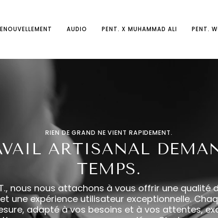
RENOUVELLEMENT
AUDIO
PENT. X MUHAMMAD ALI
PENT. 
RIEN DE GRAND NE VIENT RAPIDEMENT.
AVAIL ARTISANAL DEMA
TEMPS.
., nous nous attachons à vous offrir une qualité 
et une expérience utilisateur exceptionnelle. Cha
esure, adapté à vos besoins et à vos attentes, e