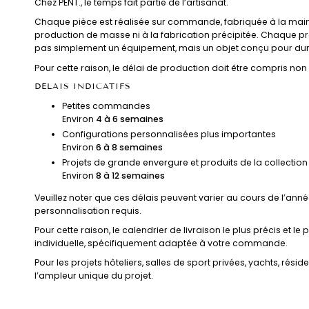
Chez PENT., le temps fait partie de l’artisanat.
Chaque pièce est réalisée sur commande, fabriquée à la main à
production de masse ni à la fabrication précipitée. Chaque pro
pas simplement un équipement, mais un objet conçu pour dur
Pour cette raison, le délai de production doit être compris n
DÉLAIS INDICATIFS
Petites commandes
Environ
4 à 6 semaines
Configurations personnalisées plus importantes
Environ
6 à 8 semaines
Projets de grande envergure et produits de la collectio
Environ
8 à 12 semaines
Veuillez noter que ces délais peuvent varier au cours de l’ann
personnalisation requis.
Pour cette raison, le calendrier de livraison le plus précis et 
individuelle, spécifiquement adaptée à votre commande.
Pour les projets hôteliers, salles de sport privées, yachts, r
l’ampleur unique du projet.