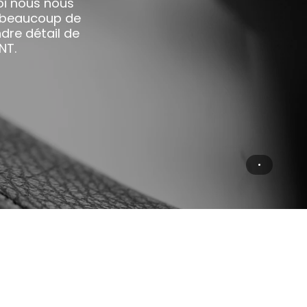
oi nous nous
s beaucoup de
dre détail de
NT.