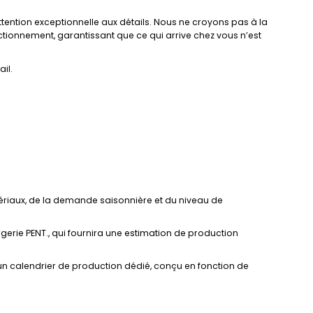
ention exceptionnelle aux détails. Nous ne croyons pas à la
ctionnement, garantissant que ce qui arrive chez vous n’est
il.
tériaux, de la demande saisonnière et du niveau de
ergerie PENT., qui fournira une estimation de production
 un calendrier de production dédié, conçu en fonction de