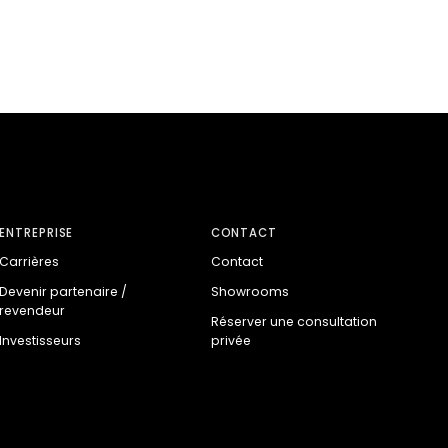
ENTREPRISE
CONTACT
Carrières
Contact
Devenir partenaire /
Showrooms
revendeur
Réserver une consultation
Investisseurs
privée