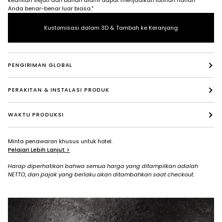
keahlian sejati dan bahan alami dapat menjadikan latihan harian
Anda benar-benar luar biasa."
Kustomisasi dalam 3D & Tambah ke Keranjang
PENGIRIMAN GLOBAL
PERAKITAN & INSTALASI PRODUK
WAKTU PRODUKSI
Minta penawaran khusus untuk hotel.
Pelajari Lebih Lanjut >
Harap diperhatikan bahwa semua harga yang ditampilkan adalah
NETTO, dan pajak yang berlaku akan ditambahkan saat checkout.