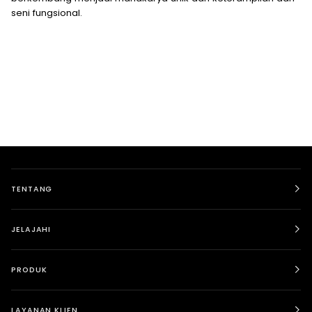
seni fungsional.
TENTANG
JELAJAHI
PRODUK
LAYANAN KLIEN