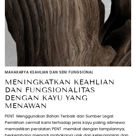
MAHAKARYA KEAHLIAN DAN SENI FUNGSIONAL
MENINGKATKAN KEAHLIAN
DAN FUNGSIONALITAS
DENGAN KAYU YANG
MENAWAN
PENT. Menggunakan Bahan Terbaik dari Sumber Legal.
Pemilihan cermat kami terhadap jenis kayu paling istimewa
memastikan peralatan PENT. memikat dengan tampilannya,
berkembang menjadi mahakarya unik dari keterampilan dan