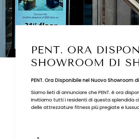
PENT. ORA DISPO
SHOWROOM DI S
PENT. Ora Disponibile nel Nuovo Showroom d
Siamo lieti di annunciare che PENT. è ora disp
Invitiamo tutti i residenti di questa splendida c
delle attrezzature fitness più pregiate e luss