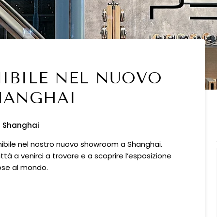
NIBILE NEL NUOVO
HANGHAI
i Shanghai
onibile nel nostro nuovo showroom a Shanghai.
ittà a venirci a trovare e a scoprire l’esposizione
uose al mondo.