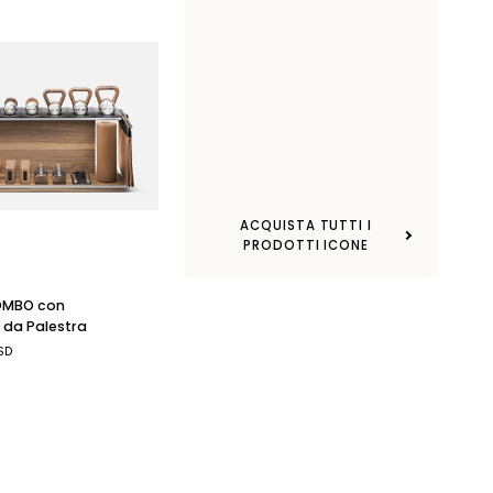
ACQUISTA TUTTI I
PIDA
PRODOTTI ICONE
OMBO con
 da Palestra
USD