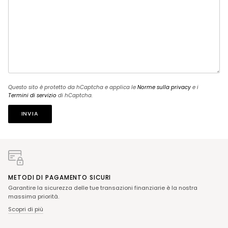
Questo sito è protetto da hCaptcha e applica le
Norme sulla privacy
e i
Termini di servizio
di hCaptcha.
INVIA
METODI DI PAGAMENTO SICURI
Garantire la sicurezza delle tue transazioni finanziarie è la nostra
massima priorità.
Scopri di più