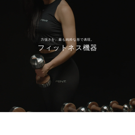
力強さを、最も純粋な形で表現。
フィットネス機器