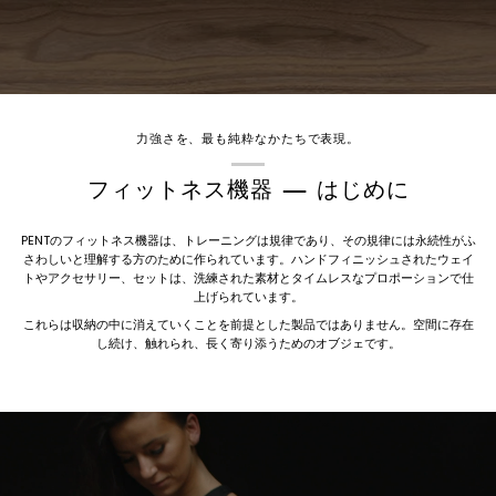
力強さを、最も純粋なかたちで表現。
フィットネス機器 — はじめに
PENTのフィットネス機器は、トレーニングは規律であり、その規律には永続性がふ
さわしいと理解する方のために作られています。ハンドフィニッシュされたウェイ
トやアクセサリー、セットは、洗練された素材とタイムレスなプロポーションで仕
上げられています。
これらは収納の中に消えていくことを前提とした製品ではありません。空間に存在
し続け、触れられ、長く寄り添うためのオブジェです。