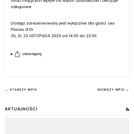
osób mających wpływ na wybór dostawców i decyzje
zakupowe.
Dostęp zarezerwowany jest wyłącznie dla gości. Les
Places d’Or
20, 21, 22 LISTOPADA 2023 od 14:00 do 22:00
Udostępnij
← STARSZY WPIS
NOWSZY WPIS →
AKTUALNOŚCI
RS