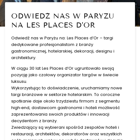
ODWIEDŹ NAS W PARYŻU
NA LES PLACES D’OR
Odwiedź nas w Paryżu na: Les Places d’Or – targi
dedykowane profesjonalistom z branży
gastronomicznej, hotelarskiej, dekoracji, designu i
architektury.
W ciągu 30 lat Les Places d’Or ugruntowało swoją
pozycję jako czołowy organizator targów w świecie
luksusu.
Wykorzystując to doświadczenie, uruchamiamy nowe
targi branżowe w sektorze hotelarskim. To coroczne
spotkanie daje około trzydziestu firmom z segmentu
high‑end, dostawcom gastronomii i hoteli możliwość
zaprezentowania swoich produktów i innowacji
decydentom z branży.
Zwiedzający są wybierani spośród zespołów hoteli i
restauracji, architektów, dekoratorów oraz wszystkich