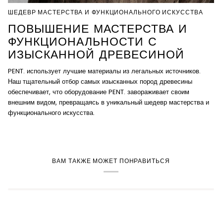
ШЕДЕВР МАСТЕРСТВА И ФУНКЦИОНАЛЬНОГО ИСКУССТВА
ПОВЫШЕНИЕ МАСТЕРСТВА И
ФУНКЦИОНАЛЬНОСТИ С
ИЗЫСКАННОЙ ДРЕВЕСИНОЙ
PENT. использует лучшие материалы из легальных источников.
Наш тщательный отбор самых изысканных пород древесины
обеспечивает, что оборудование PENT. завораживает своим
внешним видом, превращаясь в уникальный шедевр мастерства и
функционального искусства.
ВАМ ТАКЖЕ МОЖЕТ ПОНРАВИТЬСЯ