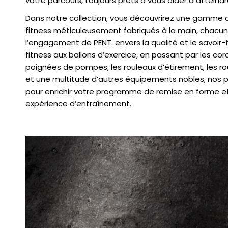
votre parcours, toujours prêts à vous aider à atteindr
Dans notre collection, vous découvrirez une gamme 
fitness méticuleusement fabriqués à la main, chacun
l’engagement de PENT. envers la qualité et le savoir-f
fitness aux ballons d’exercice, en passant par les cor
poignées de pompes, les rouleaux d’étirement, les r
et une multitude d’autres équipements nobles, nos 
pour enrichir votre programme de remise en forme et
expérience d’entraînement.