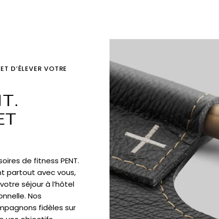
ET D’ÉLEVER VOTRE
T.
ET
oires de fitness PENT.
t partout avec vous,
votre séjour à l’hôtel
onnelle. Nos
mpagnons fidèles sur