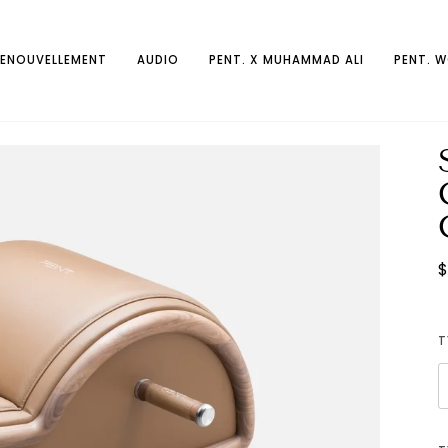
RENOUVELLEMENT
AUDIO
PENT. X MUHAMMAD ALI
PENT. 
$
T