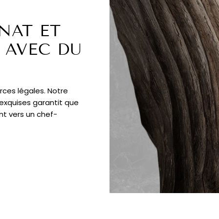
NAT ET
 AVEC DU
rces légales. Notre
 exquises garantit que
nt vers un chef-