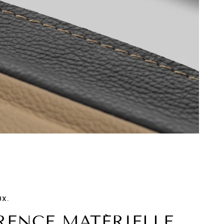
UX.
RENCE MATÉRIELLE