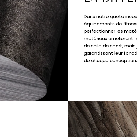
Dans notre quête ince
équipements de fitness
perfectionner les matéri
matériaux améliorent 
de salle de sport, mais
garantissant leur foncti
de chaque conception.