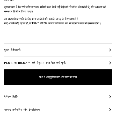
कृपया ध्यान दें कि सभी वर्तमान उत्पाद छवियाँ पहले से ही नई पीढ़ी की ट्रेडमिल को दर्शाती हैं, और आपको यही
संस्करण डिलीवर किया जाएगा।
हम अस्थायी असंगति के लिए क्षमा चाहते हैं और आपके समझ के लिए आभारी हैं।
यदि आपके कोई प्रश्न हों, तो PENT. की टीम आपको व्यक्तिगत रूप से सहायता करने में प्रसन्न होगी।
मुख्य विशेषताएं:
PENT. का IRENA™ कर्व मैनुअल ट्रेडमिल क्यों चुनें?
3D में अनुकूलित करें और कार्ट में जोड़ें
वैश्विक शिपिंग
उत्पाद असेंबलिंग और इंस्टॉलेशन