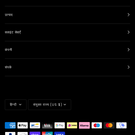
उत्पाद
क्लाइंट सेवाएँ
कंपनी
संपर्क
भाषा
मुद्रा
हिन्दी
संयुक्त राज्य (US $)