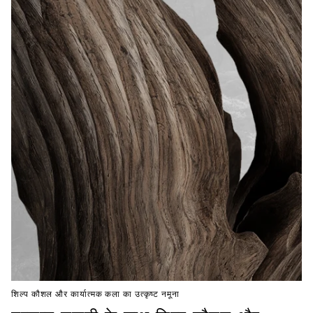
शिल्प कौशल और कार्यात्मक कला का उत्कृष्ट नमूना