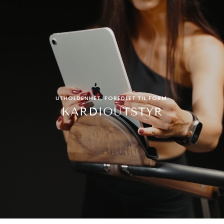
UTHOLDENHET, FOREDLET TIL FORM.
KARDIOUTSTYR