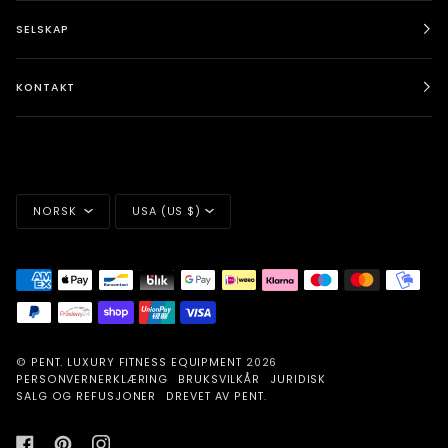
SELSKAP
KONTAKT
SPRÅK
VALUTA
NORSK
USA (US $)
©
PENT. LUXURY FITNESS EQUIPMENT
2026
PERSONVERNERKLÆRING
BRUKSVILKÅR
JURIDISK
SALG OG REFUSJONER
DREVET AV PENT.