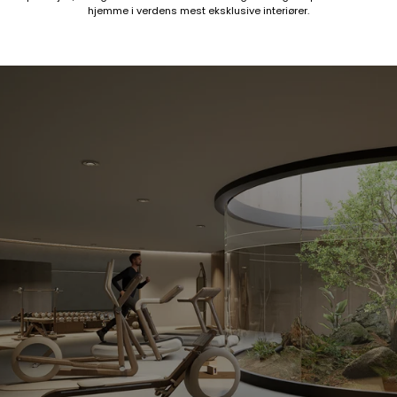
hjemme i verdens mest eksklusive interiører.