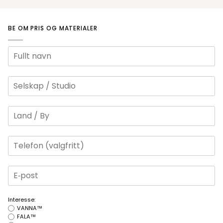
BE OM PRIS OG MATERIALER
Interesse:
VANNA™
FALA™