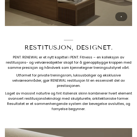
RESTITUSJON, DESIGNET.
PENT. RENEWAL er et nytt kapittel i PENT. Fitness – en kolleksjon av
restitusjons- og velværeobjekter skapt for å gjenoppbygge kroppen med
samme presisjon og håndverk som kjennetegner treningsutstyret vårt.
Utformet for private treningsrom, luksusboliger og eksklusive
velværeområder, gjør RENEWAL restitusjon til en essensiell del av
prestasjonen.
Laget av massivt naturtre og fint italiensk skinn kombinerer hvert element
avansert restitusjonsteknologi med skulpturelle, arkitektoniske former.
Resultatet er et sammenhengende system der bevegelse avsluttes, og
fornyelse begynner.