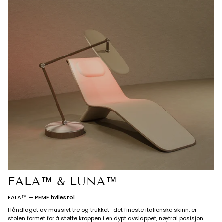
FALA™ & LUNA™
FALA™ — PEMF hvilestol
Håndlaget av massivt tre og trukket i det fineste italienske skinn, er
stolen formet for å støtte kroppen i en dypt avslappet, nøytral posisjon.