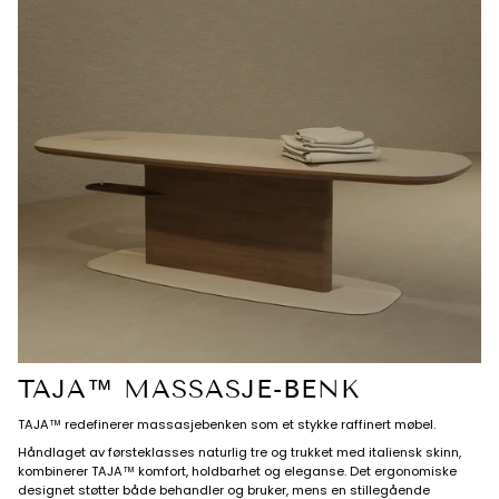
TAJA™ MASSASJE-BENK
TAJA™ redefinerer massasjebenken som et stykke raffinert møbel.
Håndlaget av førsteklasses naturlig tre og trukket med italiensk skinn,
kombinerer TAJA™ komfort, holdbarhet og eleganse. Det ergonomiske
designet støtter både behandler og bruker, mens en stillegående