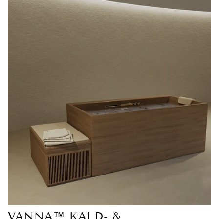
VANNA™ KALD- &