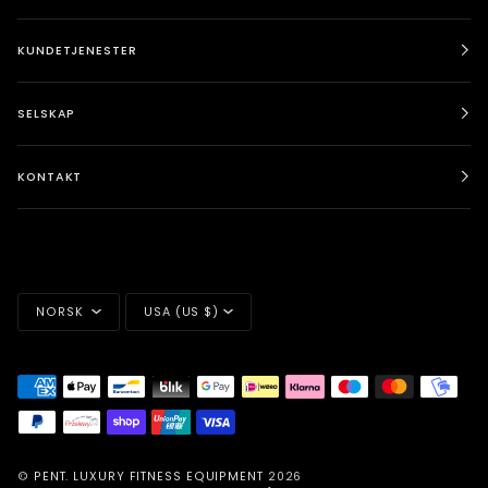
KUNDETJENESTER
SELSKAP
KONTAKT
SPRÅK
VALUTA
NORSK
USA (US $)
©
PENT. LUXURY FITNESS EQUIPMENT
2026