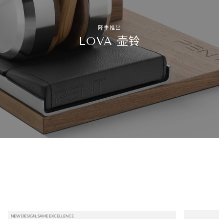
隆重推出
LOVA 壶铃