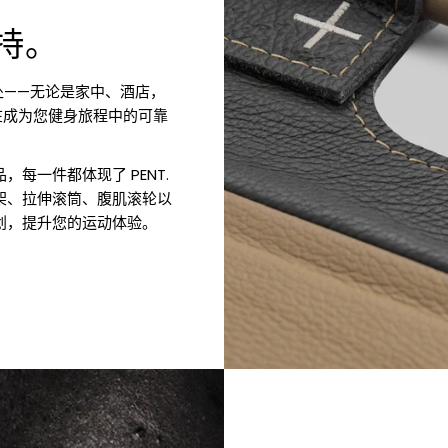
坚持。
何处——无论是家中、酒店，
在成为您健身旅程中的可靠
每一件都体现了 PENT.
架、拉伸滚筒、腹肌滚轮以
划，提升您的运动体验。