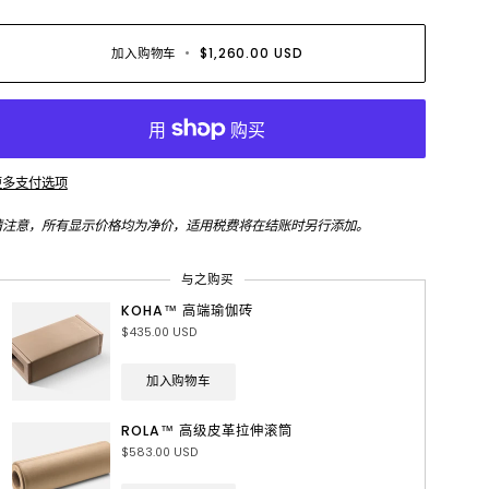
加入购物车
•
$1,260.00 USD
更多支付选项
请注意，所有显示价格均为净价，适用税费将在结账时另行添加。
与之购买
KOHA™ 高端瑜伽砖
$435.00 USD
加入购物车
ROLA™ 高级皮革拉伸滚筒
$583.00 USD