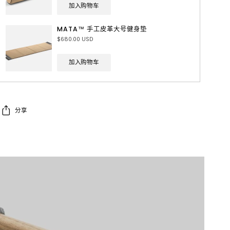
加入购物车
MATA™ 手工皮革大号健身垫
$680.00 USD
加入购物车
分享