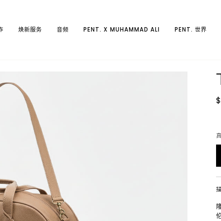
作
焕新服务
音频
PENT. X MUHAMMAD ALI
PENT. 世界
$