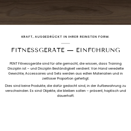
KRAFT, AUSGEDRÜCKT IN IHRER REINSTEN FORM.
FITNESSGERÄTE — EINFÜHRUNG
PENT Fitnessgeräte sind für alle gemacht, die wissen, dass Training
Disziplin ist – und Disziplin Beständigkeit verdient. Von Hand veredelte
Gewichte, Accessoires und Sets werden aus edlen Materialien und in
zeitloser Proportion gefertigt.
Dies sind keine Produkte, die dafür gedacht sind, in der Aufbewahrung zu
verschwinden. Es sind Objekte, die bleiben sollen – präsent, haptisch und
dauerhaft.
KRAFT, IN IHRER REINSTEN FORM AUSGEDRÜCKT.
FITNESSGERÄTE