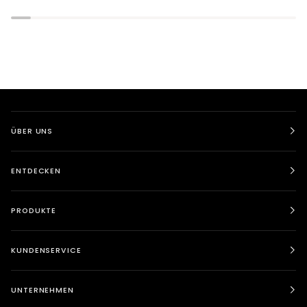
Fitnessgeräten
Fitnessgerä
ÜBER UNS
ENTDECKEN
PRODUKTE
KUNDENSERVICE
UNTERNEHMEN