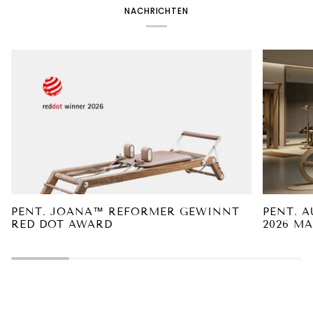
NACHRICHTEN
PENT. JOANA™ REFORMER GEWINNT
PENT. 
RED DOT AWARD
2026 M