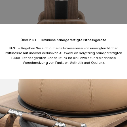
Über PENT. –
Luxuriöse handgefertigte Fitnessgeräte
PENT. – Begeben Sie sich auf eine Fitnessreise von unvergleichlicher
Raffinesse mit unserer exklusiven Auswahl an sorgfältig handgefertigten
Luxus-Fitnessgeräten. Jedes Stück ist ein Beweis für die nahtlose
Verschmelzung von Funktion, Ästhetik und Opulenz.