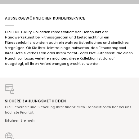
AUSSERGEWÖHNLICHER KUNDENSERVICE
Die PENT. Luxury Collection repräsentiert den Höhepunkt der
Handwerkskunst bei Fitnessgeräten und bietet nicht nur ein
Fitnesserlebnis, sondern auch ein wahres ästhetisches und sinnliches
Vergnügen. Ob Sie Ihre Heimtrainings aufwerten, das Fitnessangebot
Ihres Hotels verbessern oder Ihrem Yacht- oder Profi-Fitnessstudio einen
Hauch von Luxus verleihen möchten, diese Kollektion ist darauf
ausgelegt, all Ihren Anforderungen gerecht zu werden.
SICHERE ZAHLUNGSMETHODEN
Die Sicherheit und Sicherung Ihrer finanziellen Transaktionen hat bei uns
höchste Priorität.
Erfahren Sie mehr