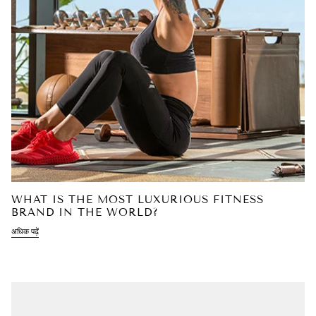
WHAT IS THE MOST LUXURIOUS FITNESS
BRAND IN THE WORLD?
अधिक पढ़ें