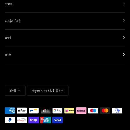
उत्पाद
क्लाइंट सेवाएँ
कंपनी
संपर्क
भाषा
मुद्रा
हिन्दी
संयुक्त राज्य (US $)