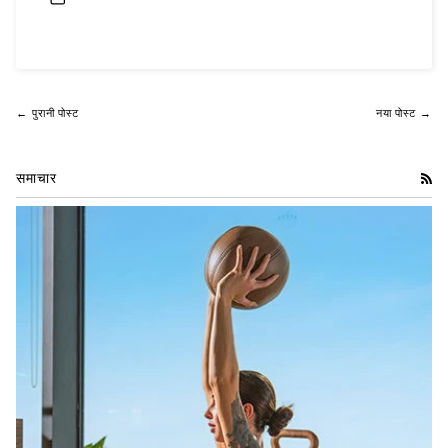
← पुरानी पोस्ट
नया पोस्ट →
समाचार
आर