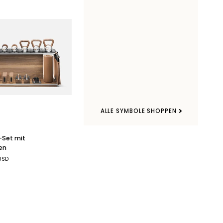
ANSICHT
ALLE SYMBOLE SHOPPEN
Set mit
en
 USD
en