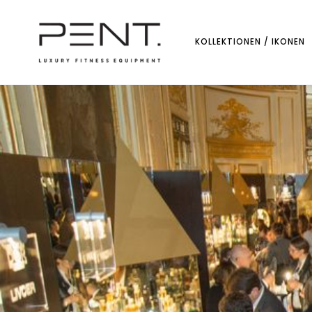
Direkt
zum
Inhalt
KOLLEKTIONEN / IKONEN