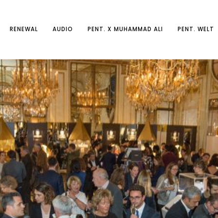
RENEWAL
AUDIO
PENT. X MUHAMMAD ALI
PENT. WELT