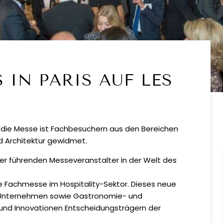
 IN PARIS AUF LES
 – die Messe ist Fachbesuchern aus den Bereichen
nd Architektur gewidmet.
 der führenden Messeveranstalter in der Welt des
ue Fachmesse im Hospitality-Sektor. Dieses neue
nd-Unternehmen sowie Gastronomie- und
e und Innovationen Entscheidungsträgern der