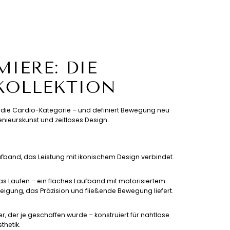
IERE: DIE
KOLLEKTION
T. die Cardio-Kategorie – und definiert Bewegung neu
nieurskunst und zeitloses Design.
ufband, das Leistung mit ikonischem Design verbindet.
 das Laufen – ein flaches Laufband mit motorisiertem
eigung, das Präzision und fließende Bewegung liefert.
er, der je geschaffen wurde – konstruiert für nahtlose
thetik.