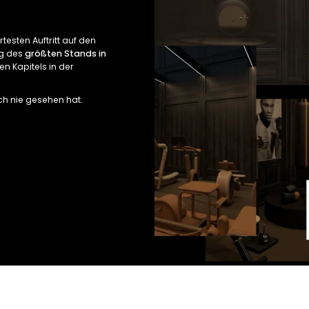
testen Auftritt auf den
ng des
größten Stands in
en Kapitels in der
ch nie gesehen hat.