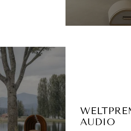
WELTPREM
AUDIO