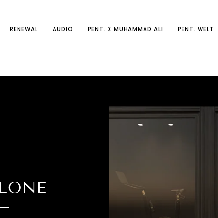
RENEWAL
AUDIO
PENT. X MUHAMMAD ALI
PENT. WELT
ALONE
—