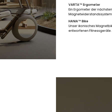
VARTA™ Ergometer
Ein Ergometer der nächsten
Magnetwiderstandssystem, i
HANIA™ Bike
Unser ikonisches Magnetbik
entworfenen Fitnessgeräte.