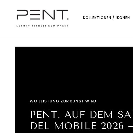
Direkt
zum
Inhalt
KOLLEKTIONEN / IKONEN
WO LEISTUNG ZUR KUNST WIRD
PENT. AUF DEM S
DEL MOBILE 2026 