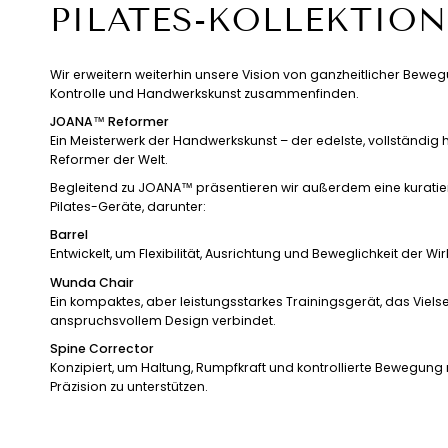
PILATES-KOLLEKTION
Wir erweitern weiterhin unsere Vision von ganzheitlicher Bewegu
Kontrolle und Handwerkskunst zusammenfinden.
JOANA™ Reformer
Ein Meisterwerk der Handwerkskunst – der edelste, vollständig 
Reformer der Welt.
Begleitend zu JOANA™ präsentieren wir außerdem eine kurati
Pilates-Geräte, darunter:
Barrel
Entwickelt, um Flexibilität, Ausrichtung und Beweglichkeit der Wi
Wunda Chair
Ein kompaktes, aber leistungsstarkes Trainingsgerät, das Vielsei
anspruchsvollem Design verbindet.
Spine Corrector
Konzipiert, um Haltung, Rumpfkraft und kontrollierte Bewegun
Präzision zu unterstützen.