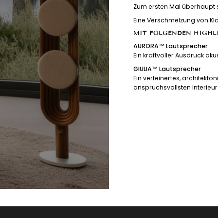
Zum ersten Mal überhaupt st
Eine Verschmelzung von Klan
MIT FOLGENDEN HIGHL
AURORA™ Lautsprecher
Ein kraftvoller Ausdruck ak
GIULIA™ Lautsprecher
Ein verfeinertes, architekto
anspruchsvollsten Interieur